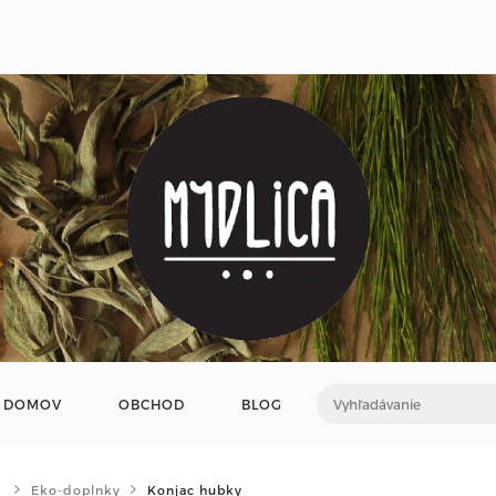
DOMOV
OBCHOD
BLOG
Eko-doplnky
Konjac hubky