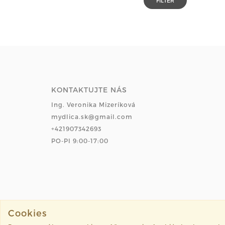
KONTAKTUJTE NÁS
Ing. Veronika Mizeríková
mydlica.sk@gmail.com
+421907342693
PO-PI 9:00-17:00
Cookies