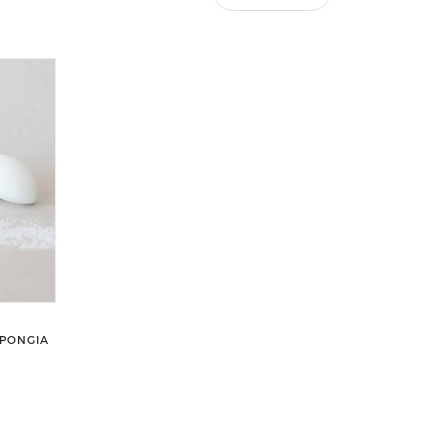
ŠPONGIA