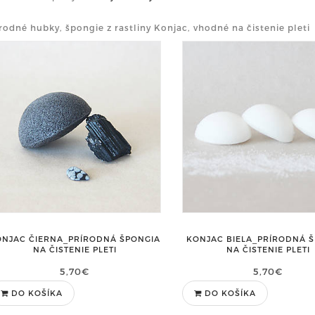
rodné hubky, špongie z rastliny Konjac, vhodné na čistenie pleti
ONJAC ČIERNA_PRÍRODNÁ ŠPONGIA
KONJAC BIELA_PRÍRODNÁ 
NA ČISTENIE PLETI
NA ČISTENIE PLETI
5,70€
5,70€
DO KOŠÍKA
DO KOŠÍKA