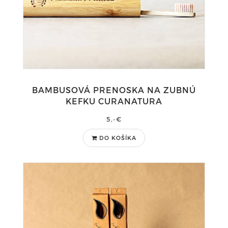
BAMBUSOVÁ PRENOSKA NA ZUBNÚ
KEFKU CURANATURA
5,-€
DO KOŠÍKA