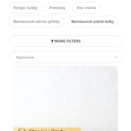
Konjac hubky
Prenosky
Eko vrecká
Bambusové vatové tyčinky
Bambusové zubné kefky
MORE FILTERS
Najnovšie