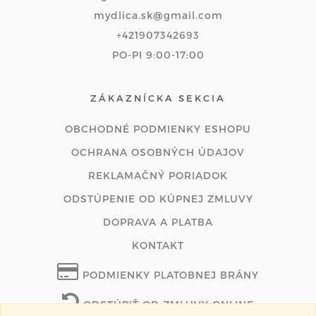
mydlica.sk@gmail.com
+421907342693
PO-PI 9:00-17:00
ZÁKAZNÍCKA SEKCIA
OBCHODNÉ PODMIENKY ESHOPU
OCHRANA OSOBNÝCH ÚDAJOV
REKLAMAČNÝ PORIADOK
ODSTÚPENIE OD KÚPNEJ ZMLUVY
DOPRAVA A PLATBA
KONTAKT
PODMIENKY PLATOBNEJ BRÁNY
ODSTÚPIŤ OD ZMLUVY ONLINE