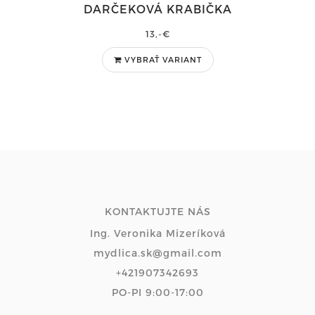
DARČEKOVÁ KRABIČKA
13,-€
VYBRAŤ VARIANT
KONTAKTUJTE NÁS
Ing. Veronika Mizeríková
mydlica.sk@gmail.com
+421907342693
PO-PI 9:00-17:00