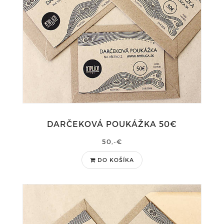
DARČEKOVÁ POUKÁŽKA 50€
50,-€
DO KOŠÍKA