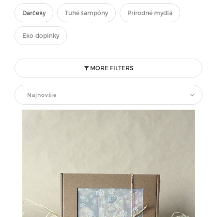
Darčeky
Tuhé šampóny
Prírodné mydlá
Eko-doplnky
MORE FILTERS
Najnovšie