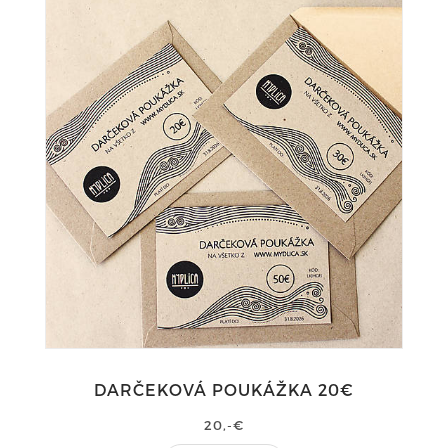
DARČEKOVÁ POUKÁŽKA 20€
20,-€