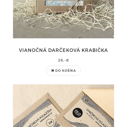
VIANOČNÁ DARČEKOVÁ KRABIČKA
26,-€
DO KOŠÍKA