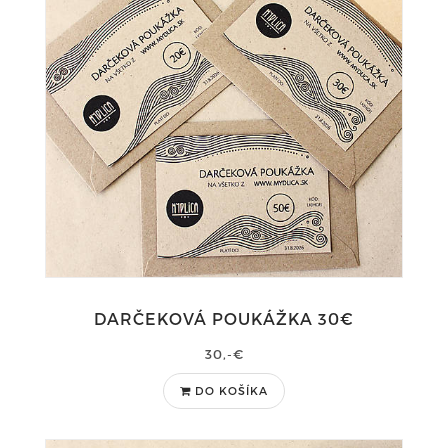
DARČEKOVÁ POUKÁŽKA 30€
30,-€
DO KOŠÍKA